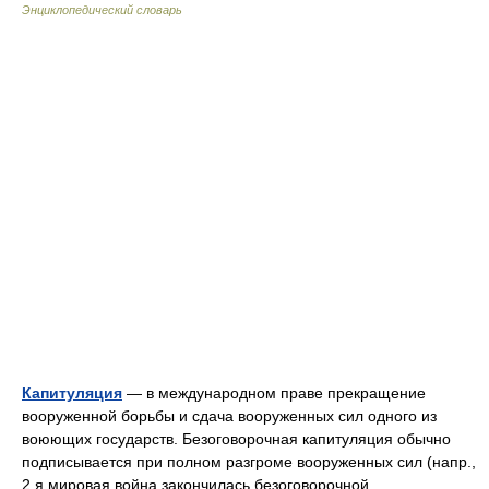
Энциклопедический словарь
Капитуляция
— в международном праве прекращение
вооруженной борьбы и сдача вооруженных сил одного из
воюющих государств. Безоговорочная капитуляция обычно
подписывается при полном разгроме вооруженных сил (напр.,
2 я мировая война закончилась безоговорочной… …