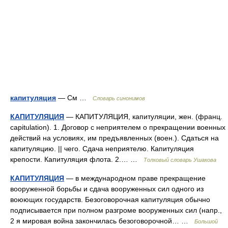
капитуляция
— См …
Словарь синонимов
КАПИТУЛЯЦИЯ
— КАПИТУЛЯЦИЯ, капитуляции, жен. (франц.
capitulation). 1. Договор с неприятелем о прекращении военных
действий на условиях, им предъявленных (воен.). Сдаться на
капитуляцию. || чего. Сдача неприятелю. Капитуляция
крепости. Капитуляция флота. 2.… …
Толковый словарь Ушакова
КАПИТУЛЯЦИЯ
— в международном праве прекращение
вооруженной борьбы и сдача вооруженных сил одного из
воюющих государств. Безоговорочная капитуляция обычно
подписывается при полном разгроме вооруженных сил (напр.,
2 я мировая война закончилась безоговорочной… …
Большой