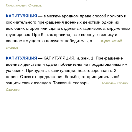
Политология. Словарь.
КАПИТУЛЯЦИЯ
— в международном праве способ полного и
окончательного прекращения военных действий одной из
воюющих сторон или сдача отдельных гарнизонов, окруженных
группировок. При К., как правило, всю военную технику и
военное имущество получает победитель, а …
Юридический
словарь
КАПИТУЛЯЦИЯ
— КАПИТУЛЯЦИЯ, и, жен. 1. Прекращение
военных действий и сдача победителю на продиктованных им
условиях. Принудить к капитуляции. Безоговорочная к. 2.
перен. Отказ от продолжения борьбы, от принципиальной
защиты своих взглядов. Толковый словарь… …
Толковый словарь
Ожегова