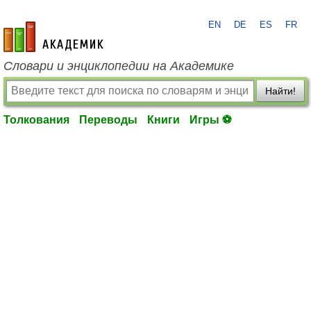
EN
DE
ES
FR
academic.ru
Словари и энциклопедии на Академике
Найти!
Толкования
Переводы
Книги
Игры ⚽