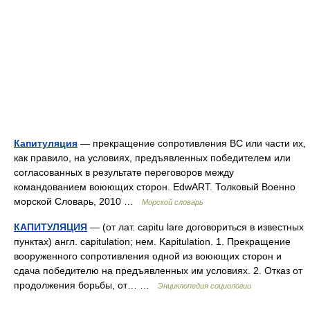
Капитуляция
— прекращение сопротивления ВС или части их,
как правило, на условиях, предъявленных победителем или
согласованных в результате переговоров между
командованием воюющих сторон. EdwART. Толковый Военно
морской Словарь, 2010 …
Морской словарь
КАПИТУЛЯЦИЯ
— (от лат. capitu lare договориться в известных
пунктах) англ. capitulation; нем. Kapitulation. 1. Прекращение
вооруженного сопротивления одной из воюющих сторон и
сдача победителю на предъявленных им условиях. 2. Отказ от
продолжения борьбы, от… …
Энциклопедия социологии