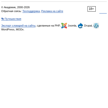
© Академик, 2000-2026
18+
Обратная связь:
Техподдержка
,
Реклама на сайте
👣 Путешествия
Экспорт словарей на сайты
, сделанные на PHP,
Joomla,
Drupal,
WordPress, MODx.